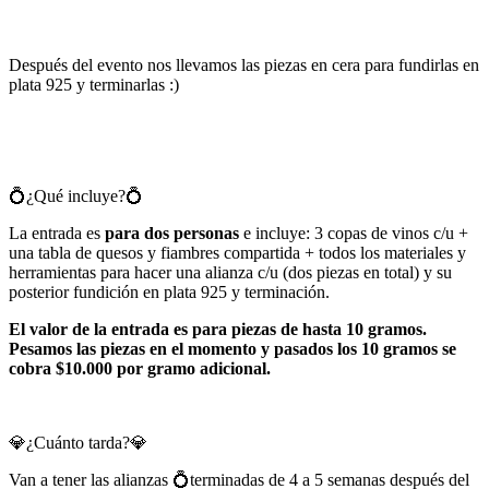
Después del evento nos llevamos las piezas en cera para fundirlas en
plata 925 y terminarlas :)
💍¿Qué incluye?💍
La entrada es
para dos personas
e incluye: 3 copas de vinos c/u +
una tabla de quesos y fiambres compartida + todos los materiales y
herramientas para hacer una alianza c/u (dos piezas en total) y su
posterior fundición en plata 925 y terminación.
El valor de la entrada es para piezas de hasta 10 gramos.
Pesamos las piezas en el momento y pasados los 10 gramos se
cobra $10.000 por gramo adicional.
💎¿Cuánto tarda?💎
Van a tener las alianzas 💍terminadas de 4 a 5 semanas después del