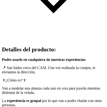
Detalles del producto
:
Podés usarlo en cualquiera de nuestras experiencias
📍 San Isidro cerca del CASI. Una vez realizada la compra, te
enviamos la dirección.
🍷¿Cómo es?🍷
Van a modelar una alianza cada uno en cera para joyería mientras
disfrutan de la velada.
La
experiencia es grupal
por lo que van a poder charlar con otras
personas.