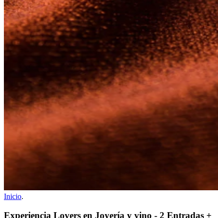
Inicio
.
Experiencia Lovers en Joyería y vino - 2 Entradas +