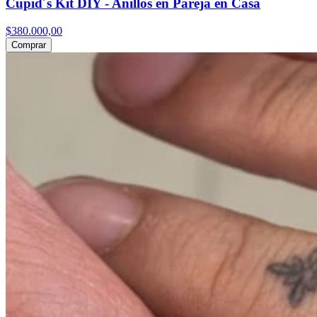
Cupid´s Kit DIY - Anillos en Pareja en Casa
$380.000,00
Comprar