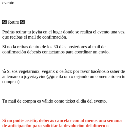
evento.
💌 Retiro 💌
Podrás retirar tu joyita en el lugar donde se realiza el evento una vez
que recibas el mail de confirmación.
Si no la retiras dentro de los 30 días posteriores al mail de
confirmación deberás contactarnos para coordinar un envío.
🌸Si sos vegetarianx, veganx o celíacx por favor hacénoslo saber de
antemano a
joyeriayvino@gmail.com
o dejando un comentario en tu
compra :)
Tu mail de compra es válido como ticket el día del evento.
Si no podés asistir, deberás cancelar con al menos una semana
de anticipación para solicitar la devolución del dinero o