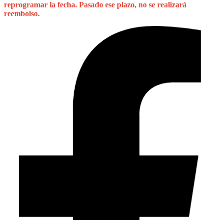
reprogramar la fecha. Pasado ese plazo, no se realizará
reembolso.