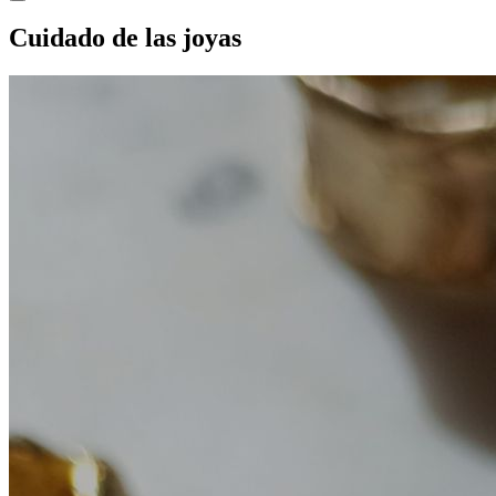
Cuidado de las joyas